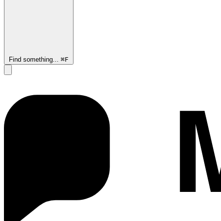
Find something...
⌘
F