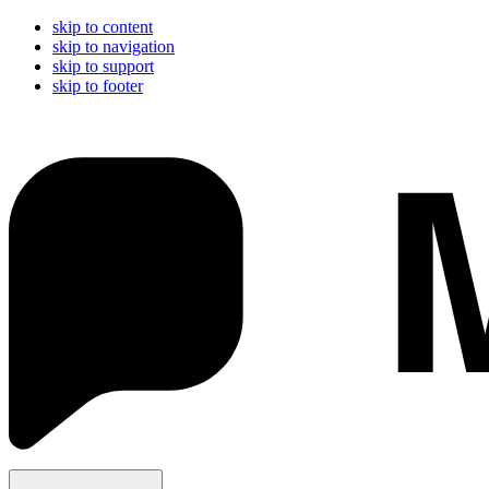
skip to content
skip to navigation
skip to support
skip to footer