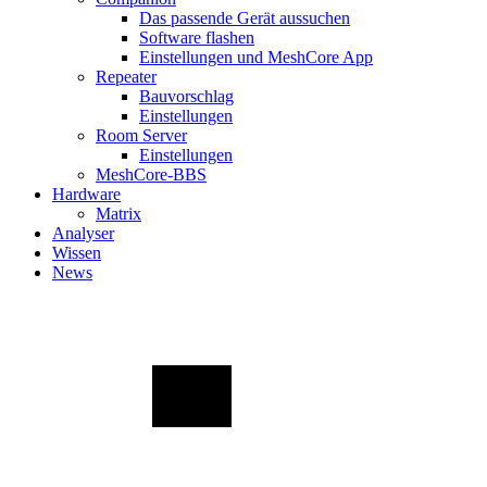
Das passende Gerät aussuchen
Software flashen
Einstellungen und MeshCore App
Repeater
Bauvorschlag
Einstellungen
Room Server
Einstellungen
MeshCore-BBS
Hardware
Matrix
Analyser
Wissen
News