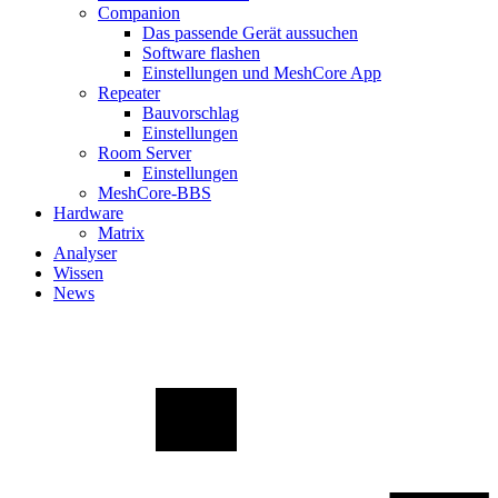
Companion
Das passende Gerät aussuchen
Software flashen
Einstellungen und MeshCore App
Repeater
Bauvorschlag
Einstellungen
Room Server
Einstellungen
MeshCore-BBS
Hardware
Matrix
Analyser
Wissen
News