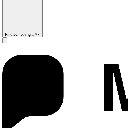
Find something...
⌘
F