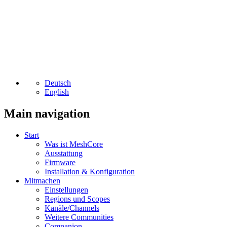
Deutsch
English
Main navigation
Start
Was ist MeshCore
Ausstattung
Firmware
Installation & Konfiguration
Mitmachen
Einstellungen
Regions und Scopes
Kanäle/Channels
Weitere Communities
Companion