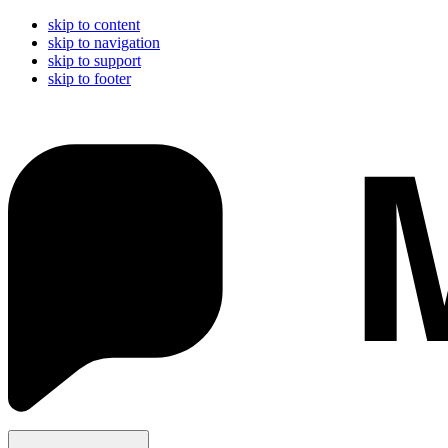
skip to content
skip to navigation
skip to support
skip to footer