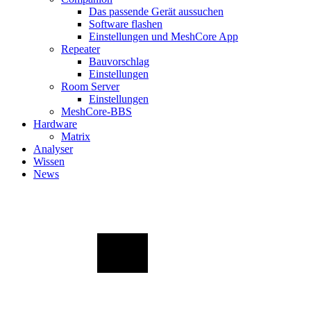
Das passende Gerät aussuchen
Software flashen
Einstellungen und MeshCore App
Repeater
Bauvorschlag
Einstellungen
Room Server
Einstellungen
MeshCore-BBS
Hardware
Matrix
Analyser
Wissen
News