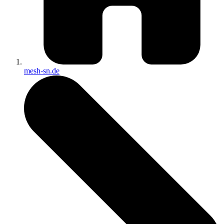
mesh-sn.de