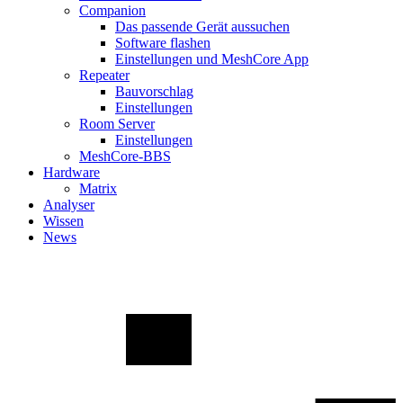
Companion
Das passende Gerät aussuchen
Software flashen
Einstellungen und MeshCore App
Repeater
Bauvorschlag
Einstellungen
Room Server
Einstellungen
MeshCore-BBS
Hardware
Matrix
Analyser
Wissen
News