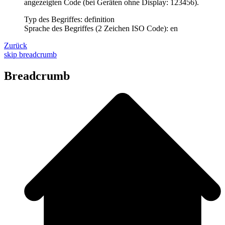
angezeigten Code (bei Geräten ohne Display: 123456).
Typ des Begriffes: definition
Sprache des Begriffes (2 Zeichen ISO Code): en
Zurück
skip breadcrumb
Breadcrumb