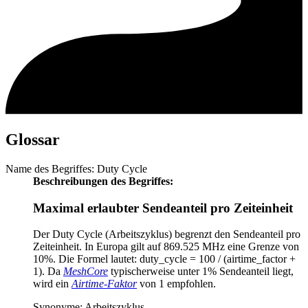
Glossar
Name des Begriffes: Duty Cycle
Beschreibungen des Begriffes:
Maximal erlaubter Sendeanteil pro Zeiteinheit
Der Duty Cycle (Arbeitszyklus) begrenzt den Sendeanteil pro
Zeiteinheit. In Europa gilt auf 869.525 MHz eine Grenze von
10%. Die Formel lautet: duty_cycle = 100 / (airtime_factor +
1). Da
MeshCore
typischerweise unter 1% Sendeanteil liegt,
wird ein
Airtime-Faktor
von 1 empfohlen.
Synonyme: Arbeitszyklus