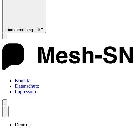
Find something...
⌘
F
Kontakt
Datenschutz
Impressum
Deutsch