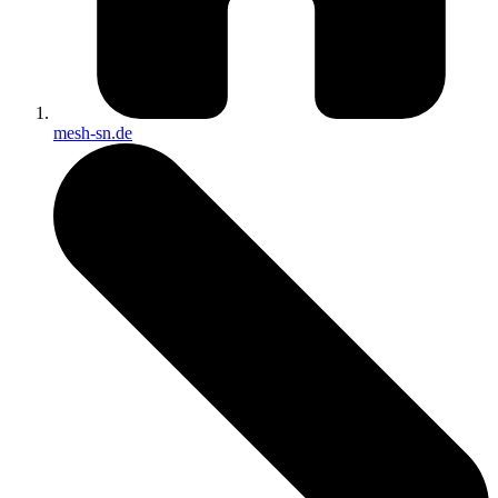
mesh-sn.de