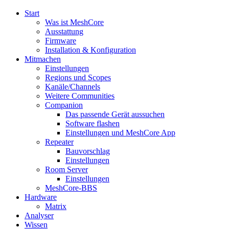
Start
Was ist MeshCore
Ausstattung
Firmware
Installation & Konfiguration
Mitmachen
Einstellungen
Regions und Scopes
Kanäle/Channels
Weitere Communities
Companion
Das passende Gerät aussuchen
Software flashen
Einstellungen und MeshCore App
Repeater
Bauvorschlag
Einstellungen
Room Server
Einstellungen
MeshCore-BBS
Hardware
Matrix
Analyser
Wissen