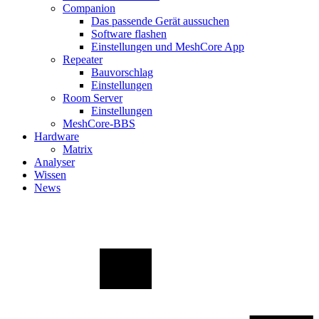
Companion
Das passende Gerät aussuchen
Software flashen
Einstellungen und MeshCore App
Repeater
Bauvorschlag
Einstellungen
Room Server
Einstellungen
MeshCore-BBS
Hardware
Matrix
Analyser
Wissen
News