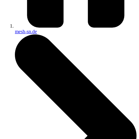
mesh-sn.de