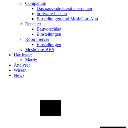
Companion
Das passende Gerät aussuchen
Software flashen
Einstellungen und MeshCore App
Repeater
Bauvorschlag
Einstellungen
Room Server
Einstellungen
MeshCore-BBS
Hardware
Matrix
Analyser
Wissen
News