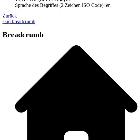
Sprache des Begriffes (2 Zeichen ISO Code): en
Zurück
skip breadcrumb
Breadcrumb