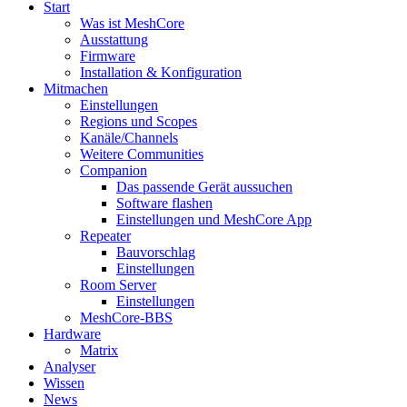
Start
Was ist MeshCore
Ausstattung
Firmware
Installation & Konfiguration
Mitmachen
Einstellungen
Regions und Scopes
Kanäle/Channels
Weitere Communities
Companion
Das passende Gerät aussuchen
Software flashen
Einstellungen und MeshCore App
Repeater
Bauvorschlag
Einstellungen
Room Server
Einstellungen
MeshCore-BBS
Hardware
Matrix
Analyser
Wissen
News