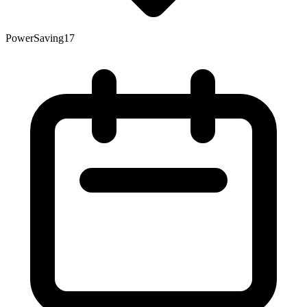
PowerSaving17