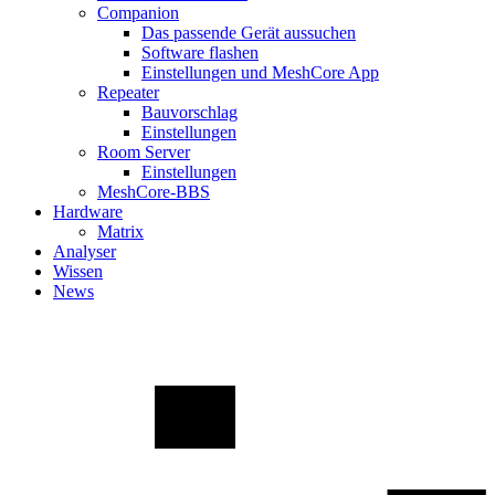
Companion
Das passende Gerät aussuchen
Software flashen
Einstellungen und MeshCore App
Repeater
Bauvorschlag
Einstellungen
Room Server
Einstellungen
MeshCore-BBS
Hardware
Matrix
Analyser
Wissen
News