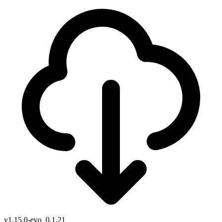
v1.15.0-evo_0.1.21