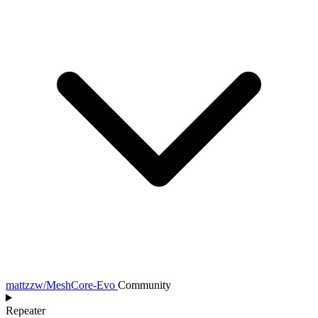
mattzzw/MeshCore-Evo
Community
Repeater