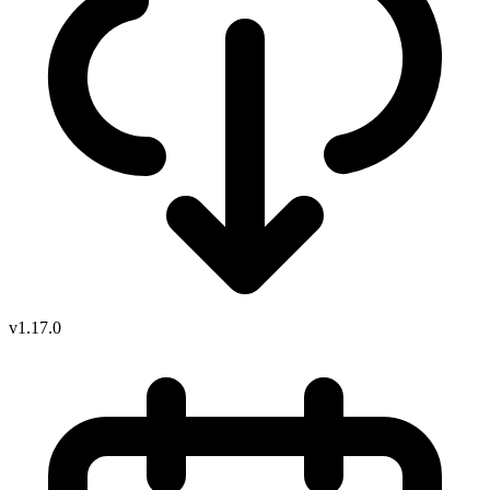
v1.17.0