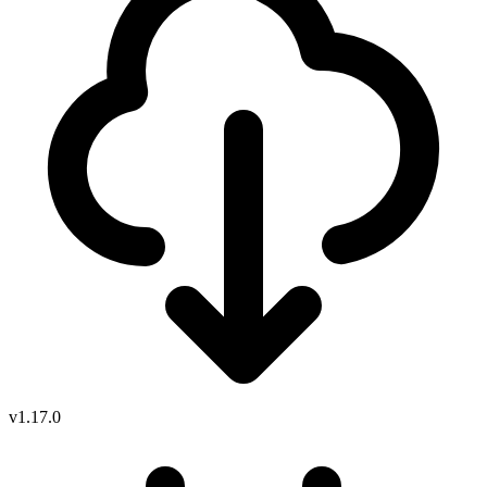
v1.17.0