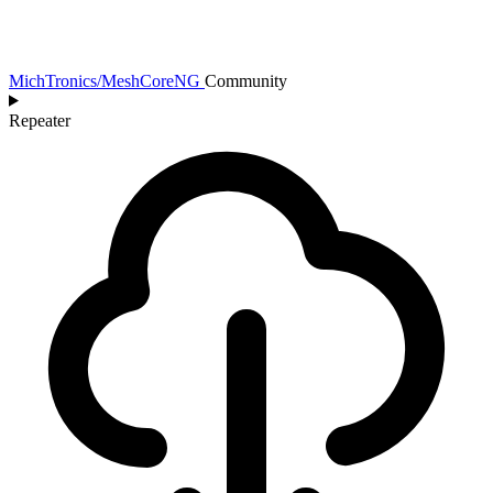
MichTronics/MeshCoreNG
Community
Repeater