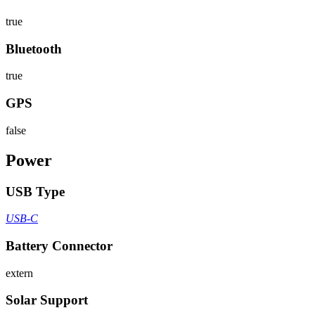
true
Bluetooth
true
GPS
false
Power
USB Type
USB-C
Battery Connector
extern
Solar Support