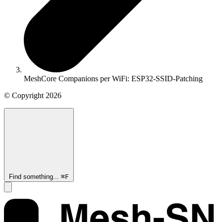
MeshCore Companions per WiFi: ESP32-SSID-Patching
© Copyright
2026
Find something...
⌘
F