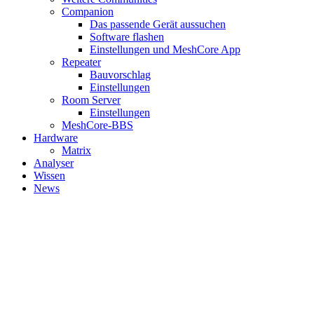
Companion
Das passende Gerät aussuchen
Software flashen
Einstellungen und MeshCore App
Repeater
Bauvorschlag
Einstellungen
Room Server
Einstellungen
MeshCore-BBS
Hardware
Matrix
Analyser
Wissen
News