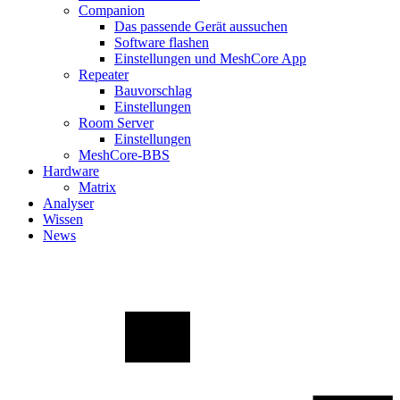
Companion
Das passende Gerät aussuchen
Software flashen
Einstellungen und MeshCore App
Repeater
Bauvorschlag
Einstellungen
Room Server
Einstellungen
MeshCore-BBS
Hardware
Matrix
Analyser
Wissen
News