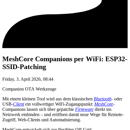
MeshCore Companions per WiFi: ESP32-
SSID-Patching
Friday, 3. April 2026, 08:44
Companion
OTA
Werkzeuge
Mit einem kleinen Tool wird aus dem klassischen
Bluetooth
- oder
USB-
Client
ein vollwertiger WiFi-Zugangspunkt:
MeshCore
-
Companions lassen sich über gepatchte
Firmware
direkt ins
Netzwerk einbinden – und eröffnen damit neue Wege für Remote-
Zugriff, Web-Clients und Automatisierung.
MeshCore entwickelt sich zur flexiblen Off-Grid-