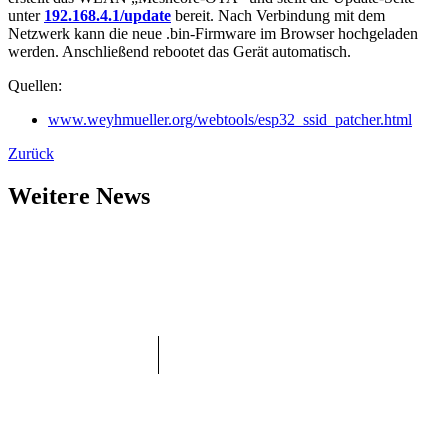
unter
192.168.4.1/update
bereit. Nach Verbindung mit dem
Netzwerk kann die neue .bin-Firmware im Browser hochgeladen
werden. Anschließend rebootet das Gerät automatisch.
Quellen:
www.weyhmueller.org/webtools/esp32_ssid_patcher.html
Zurück
Weitere News