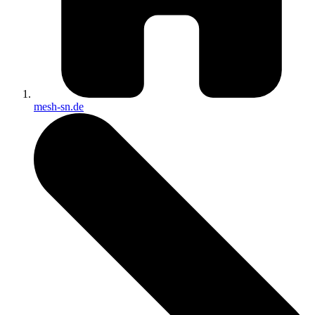
mesh-sn.de