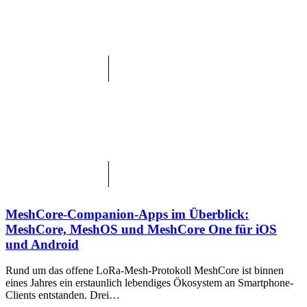
MeshCore-Companion-Apps im Überblick:
MeshCore, MeshOS und MeshCore One für iOS
und Android
Rund um das offene LoRa-Mesh-Protokoll MeshCore ist binnen
eines Jahres ein erstaunlich lebendiges Ökosystem an Smartphone-
Clients entstanden. Drei…