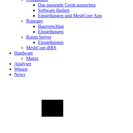
Das passende Gerät aussuchen
Software flashen
Einstellungen und MeshCore App
Repeater
Bauvorschlag
Einstellungen
Room Server
Einstellungen
MeshCore-BBS
Hardware
Matrix
Analyser
Wissen
News