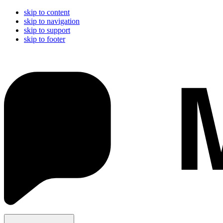
skip to content
skip to navigation
skip to support
skip to footer