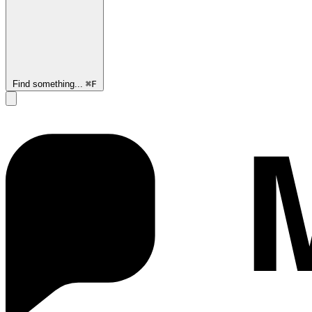
Find something...
⌘
F