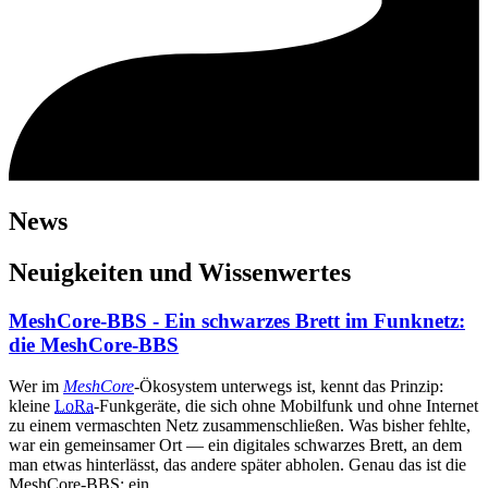
News
Neuigkeiten und Wissenwertes
MeshCore-BBS - Ein schwarzes Brett im Funknetz:
die MeshCore-BBS
Wer im
MeshCore
-Ökosystem unterwegs ist, kennt das Prinzip:
kleine
LoRa
-Funkgeräte, die sich ohne Mobilfunk und ohne Internet
zu einem vermaschten Netz zusammenschließen. Was bisher fehlte,
war ein gemeinsamer Ort — ein digitales schwarzes Brett, an dem
man etwas hinterlässt, das andere später abholen. Genau das ist die
MeshCore-BBS: ein…