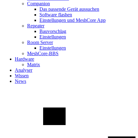
Companion
Das passende Gerät aussuchen
Software flashen
Einstellungen und MeshCore App
Repeater
Bauvorschlag
Einstellungen
Room Server
Einstellungen
MeshCore-BBS
Hardware
Matrix
Analyser
Wissen
News