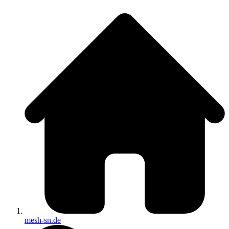
mesh-sn.de