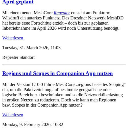
April geplant
Mit einem neuen MeshCore
Repeater
entsteht am Funkturm
Wilsdruff ein autarkes Funknetz. Das Dresdner Netzwerk MeshDD
hat bereits erste Fortschritte erzielt – doch bis zur geplanten
Inbetriebnahme im April 2026 wird noch Unterstützung benötigt.
Weiterlesen
Tuesday, 31. March 2026, 11:03
Repeater
Standort
Regions und Scopes in Companion App nutzen
Mit der Version 1.10.0 führte MeshCore „regions-basiertes Scoping“
ein, um die Paketverteilung auf bestimmte geografische oder
logische Bereiche zu beschränken und so die Netzwerküberlastung
in großen Netzen zu reduzieren. Doch wie kann man Regionen
bzw. Scopes in der Companion App nutzen?
Weiterlesen
Monday, 9. February 2026, 10:32