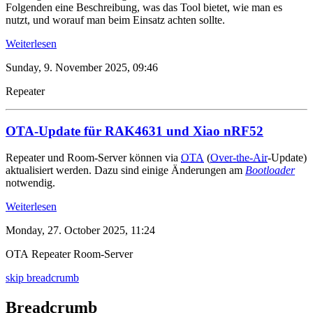
Folgenden eine Beschreibung, was das Tool bietet, wie man es
nutzt, und worauf man beim Einsatz achten sollte.
Weiterlesen
Sunday, 9. November 2025, 09:46
Repeater
OTA-Update für RAK4631 und Xiao nRF52
Repeater und Room-Server können via
OTA
(
Over-the-Air
-Update)
aktualisiert werden. Dazu sind einige Änderungen am
Bootloader
notwendig.
Weiterlesen
Monday, 27. October 2025, 11:24
OTA
Repeater
Room-Server
skip breadcrumb
Breadcrumb