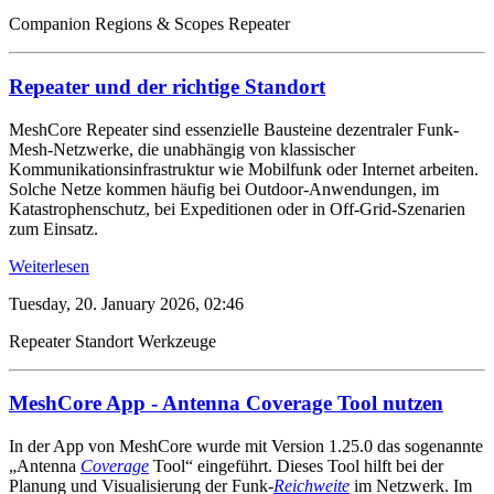
Companion
Regions & Scopes
Repeater
Repeater und der richtige Standort
MeshCore Repeater sind essenzielle Bausteine dezentraler Funk-
Mesh-Netzwerke, die unabhängig von klassischer
Kommunikationsinfrastruktur wie Mobilfunk oder Internet arbeiten.
Solche Netze kommen häufig bei Outdoor-Anwendungen, im
Katastrophenschutz, bei Expeditionen oder in Off-Grid-Szenarien
zum Einsatz.
Weiterlesen
Tuesday, 20. January 2026, 02:46
Repeater
Standort
Werkzeuge
MeshCore App - Antenna Coverage Tool nutzen
In der App von MeshCore wurde mit Version 1.25.0 das sogenannte
„Antenna
Coverage
Tool“ eingeführt. Dieses Tool hilft bei der
Planung und Visualisierung der Funk-
Reichweite
im Netzwerk. Im