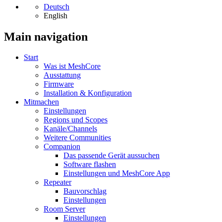
Deutsch
English
Main navigation
Start
Was ist MeshCore
Ausstattung
Firmware
Installation & Konfiguration
Mitmachen
Einstellungen
Regions und Scopes
Kanäle/Channels
Weitere Communities
Companion
Das passende Gerät aussuchen
Software flashen
Einstellungen und MeshCore App
Repeater
Bauvorschlag
Einstellungen
Room Server
Einstellungen