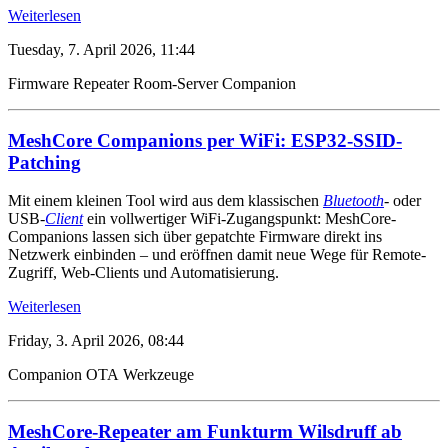
Weiterlesen
Tuesday, 7. April 2026, 11:44
Firmware
Repeater
Room-Server
Companion
MeshCore Companions per WiFi: ESP32-SSID-
Patching
Mit einem kleinen Tool wird aus dem klassischen
Bluetooth
- oder
USB-
Client
ein vollwertiger WiFi-Zugangspunkt: MeshCore-
Companions lassen sich über gepatchte Firmware direkt ins
Netzwerk einbinden – und eröffnen damit neue Wege für Remote-
Zugriff, Web-Clients und Automatisierung.
Weiterlesen
Friday, 3. April 2026, 08:44
Companion
OTA
Werkzeuge
MeshCore-Repeater am Funkturm Wilsdruff ab