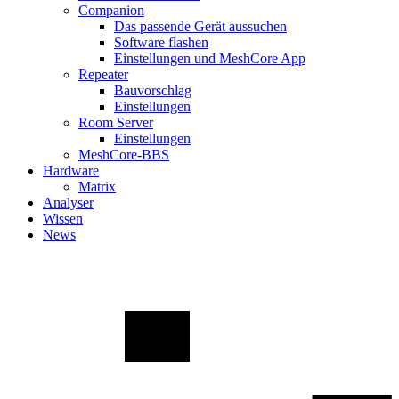
Companion
Das passende Gerät aussuchen
Software flashen
Einstellungen und MeshCore App
Repeater
Bauvorschlag
Einstellungen
Room Server
Einstellungen
MeshCore-BBS
Hardware
Matrix
Analyser
Wissen
News