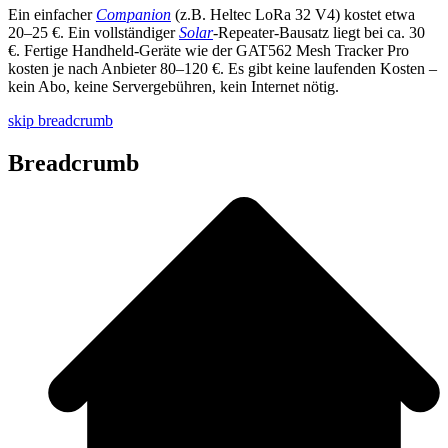
Ein einfacher
Companion
(z.B. Heltec LoRa 32 V4) kostet etwa
20–25 €. Ein vollständiger
Solar
-Repeater-Bausatz liegt bei ca. 30
€. Fertige Handheld-Geräte wie der GAT562 Mesh Tracker Pro
kosten je nach Anbieter 80–120 €. Es gibt keine laufenden Kosten –
kein Abo, keine Servergebühren, kein Internet nötig.
skip breadcrumb
Breadcrumb