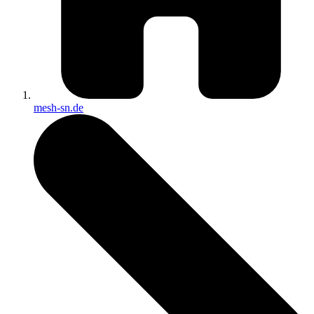
mesh-sn.de