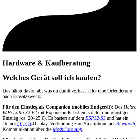
Hardware & Kaufberatung
Welches Gerät soll ich kaufen?
Das hängt davon ab, was du damit vorhast. Hier eine Orientierung
nach Einsatzzweck:
Für den Einstieg als Companion (mobiles Endgerät):
Das
Heltec
WiFi LoRa 32 V4
mit Expansion Kit ist ein solider und günstiger
Einstieg (ca. 20–25 €). Es basiert auf dem
ESP32-S3
und hat ein
kleines
OLED
-Display. Verbindung zum Smartphone per
Bluetooth
,
Kommunikation über die
MeshCore App
.