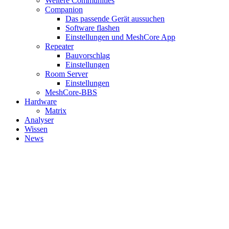
Weitere Communities
Companion
Das passende Gerät aussuchen
Software flashen
Einstellungen und MeshCore App
Repeater
Bauvorschlag
Einstellungen
Room Server
Einstellungen
MeshCore-BBS
Hardware
Matrix
Analyser
Wissen
News